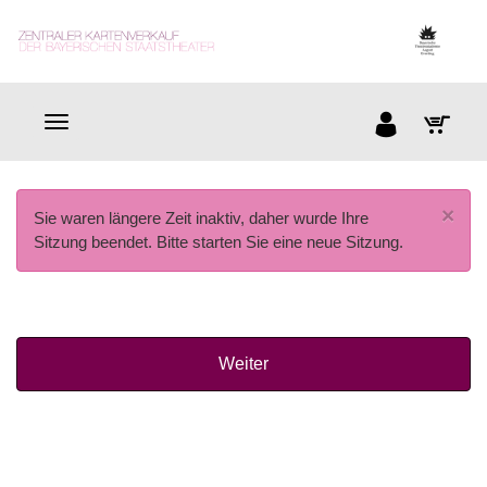
×
Sie waren längere Zeit inaktiv, daher wurde Ihre
Sitzung beendet. Bitte starten Sie eine neue Sitzung.
Weiter