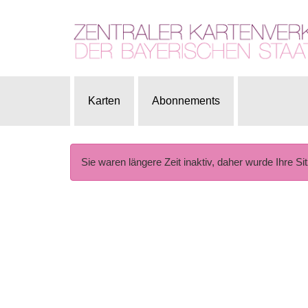
Karten
Abonnements
Sie waren längere Zeit inaktiv, daher wurde Ihre Si