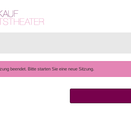
tzung beendet. Bitte starten Sie eine neue Sitzung.