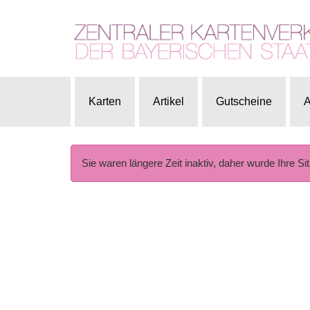
Karten
Artikel
Gutscheine
A
Sie waren längere Zeit inaktiv, daher wurde Ihre Si