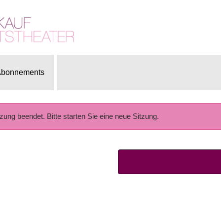
bonnements
tzung beendet. Bitte starten Sie eine neue Sitzung.