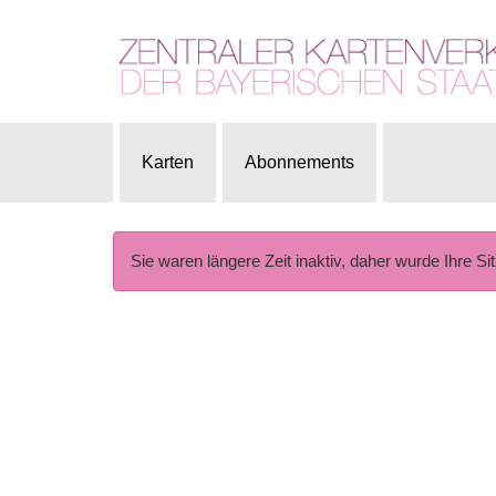
Karten
Abonnements
Sie waren längere Zeit inaktiv, daher wurde Ihre Si