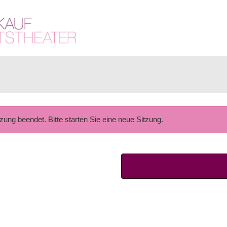
tzung beendet. Bitte starten Sie eine neue Sitzung.