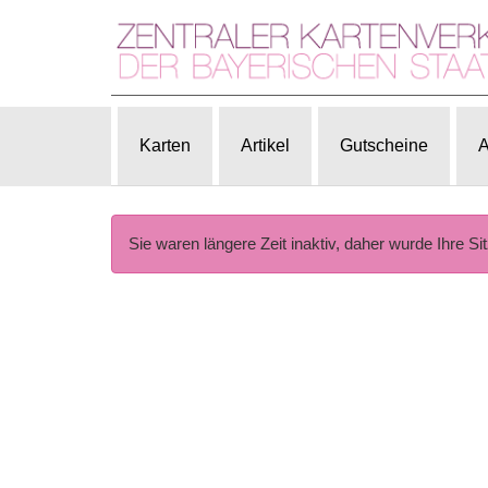
Karten
Artikel
Gutscheine
A
Sie waren längere Zeit inaktiv, daher wurde Ihre Si