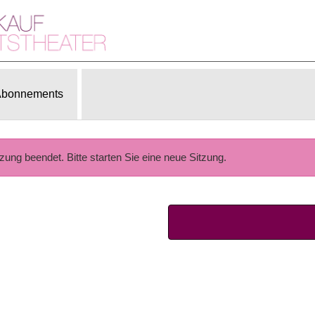
bonnements
tzung beendet. Bitte starten Sie eine neue Sitzung.