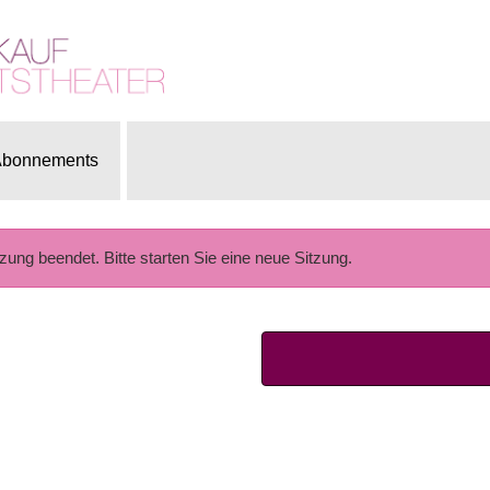
bonnements
tzung beendet. Bitte starten Sie eine neue Sitzung.