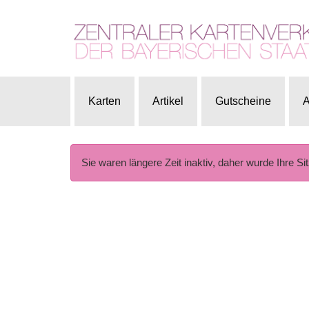
Karten
Artikel
Gutscheine
A
Sie waren längere Zeit inaktiv, daher wurde Ihre Si