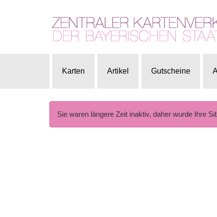
Karten
Artikel
Gutscheine
A
Sie waren längere Zeit inaktiv, daher wurde Ihre Si