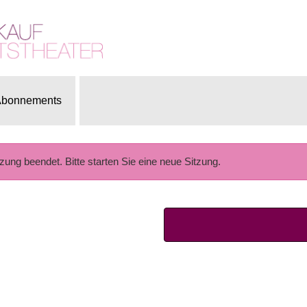
bonnements
tzung beendet. Bitte starten Sie eine neue Sitzung.