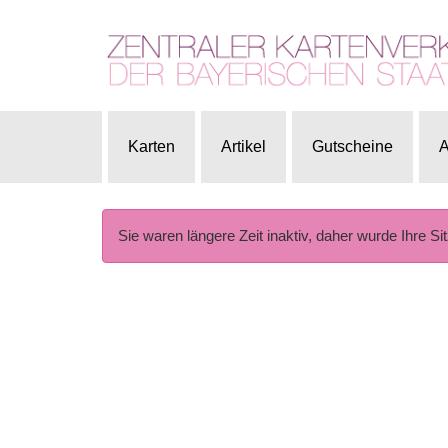
Karten
Artikel
Gutscheine
A
Sie waren längere Zeit inaktiv, daher wurde Ihre Si