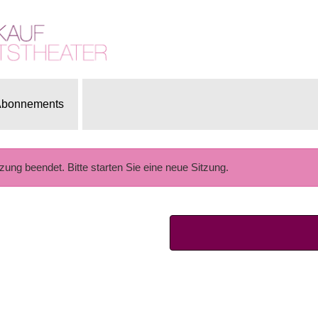
bonnements
tzung beendet. Bitte starten Sie eine neue Sitzung.