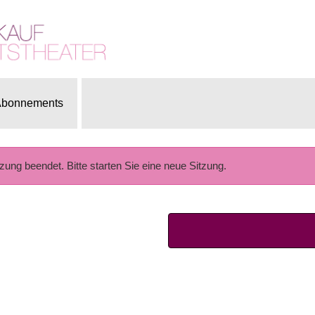
bonnements
tzung beendet. Bitte starten Sie eine neue Sitzung.