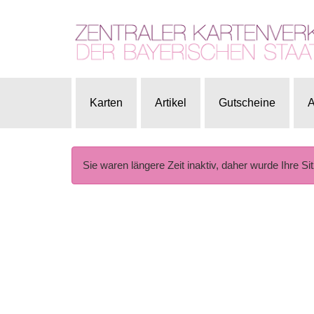
Karten
Artikel
Gutscheine
A
Sie waren längere Zeit inaktiv, daher wurde Ihre Si