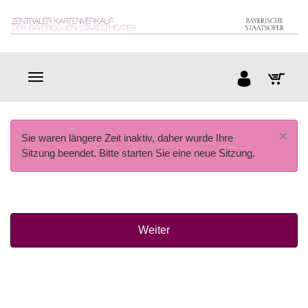
×
Sie waren längere Zeit inaktiv, daher wurde Ihre
Sitzung beendet. Bitte starten Sie eine neue Sitzung.
Weiter