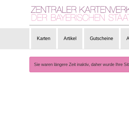
Karten
Artikel
Gutscheine
A
Sie waren längere Zeit inaktiv, daher wurde Ihre Si