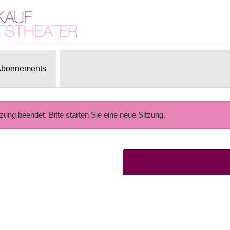
bonnements
tzung beendet. Bitte starten Sie eine neue Sitzung.