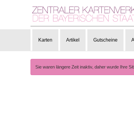
Karten
Artikel
Gutscheine
A
Sie waren längere Zeit inaktiv, daher wurde Ihre Si