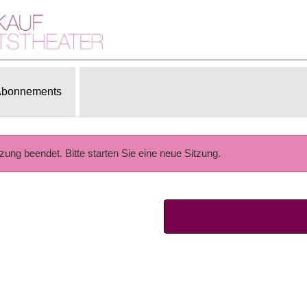
bonnements
tzung beendet. Bitte starten Sie eine neue Sitzung.